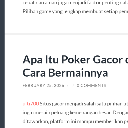
cepat dan aman juga menjadi faktor penting d
Pilihan game yang lengkap membuat setiap pema
Apa Itu Poker Gacor
Cara Bermainnya
FEBRUARY 25, 2026
/
/
0 COMMENTS
ulti700
Situs gacor menjadi salah satu pilihan u
ingin meraih peluang kemenangan besar. Dengan
ditawarkan, platform ini mampu memberikan p