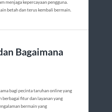
alam menjaga kepercayaan pengguna.
in betah dan terus kembali bermain.
 dan Bagaimana
tama bagi pecinta taruhan online yang
 berbagai fitur dan layanan yang
engalaman bermain yang