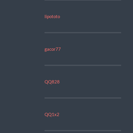
lipototo
gacor77
QQ828
QQ1x2