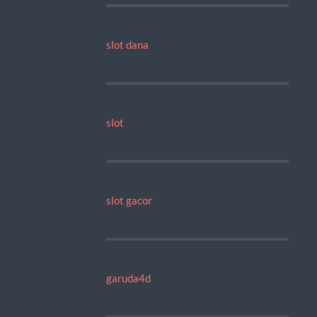
slot dana
slot
slot gacor
garuda4d