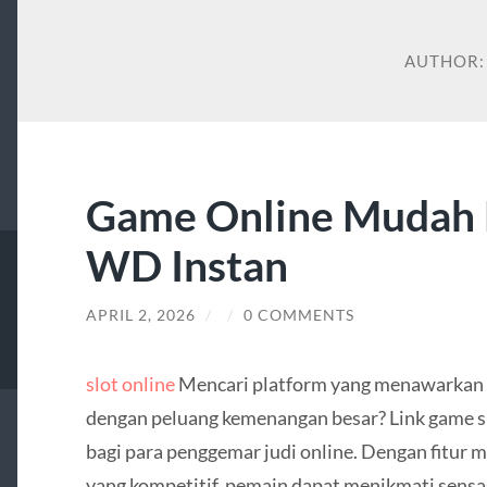
AUTHOR:
Game Online Mudah
WD Instan
APRIL 2, 2026
/
/
0 COMMENTS
slot online
Mencari platform yang menawarkan 
dengan peluang kemenangan besar? Link game s
bagi para penggemar judi online. Dengan fitur 
yang kompetitif, pemain dapat menikmati sensa