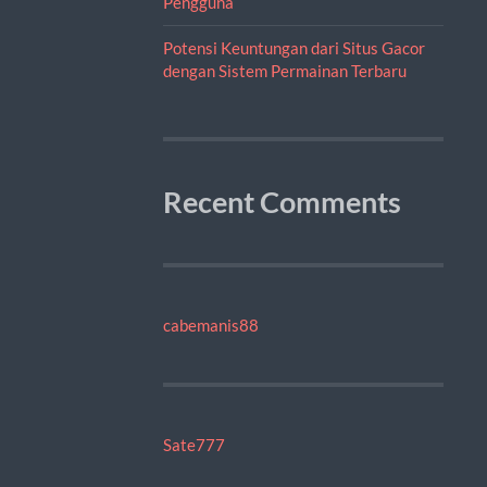
Pengguna
Potensi Keuntungan dari Situs Gacor
dengan Sistem Permainan Terbaru
Recent Comments
cabemanis88
Sate777