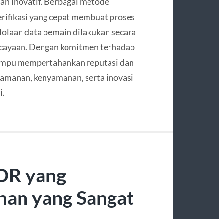
an inovatif. Berbagai metode
erifikasi yang cepat membuat proses
gelolaan data pemain dilakukan secara
rcayaan. Dengan komitmen terhadap
mampu mempertahankan reputasi dan
eamanan, kenyamanan, serta inovasi
i.
OR yang
an yang Sangat