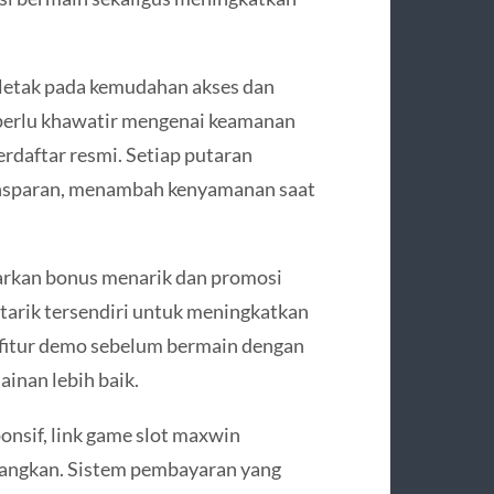
rletak pada kemudahan akses dan
 perlu khawatir mengenai keamanan
erdaftar resmi. Setiap putaran
ansparan, menambah kenyamanan saat
warkan bonus menarik dan promosi
 tarik tersendiri untuk meningkatkan
fitur demo sebelum bermain dengan
inan lebih baik.
nsif, link game slot maxwin
ngkan. Sistem pembayaran yang