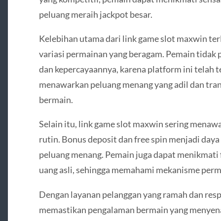
peluang meraih jackpot besar.
Kelebihan utama dari link game slot maxwin te
variasi permainan yang beragam. Pemain tidak
dan kepercayaannya, karena platform ini telah t
menawarkan peluang menang yang adil dan tr
bermain.
Selain itu, link game slot maxwin sering mena
rutin. Bonus deposit dan free spin menjadi daya
peluang menang. Pemain juga dapat menikmati 
uang asli, sehingga memahami mekanisme perma
Dengan layanan pelanggan yang ramah dan respo
memastikan pengalaman bermain yang menyena