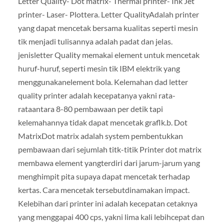
Letter Quality- Dot matrix- Thermal printer- Ink Jet
printer- Laser- Plottera. Letter QualityAdalah printer
yang dapat mencetak bersama kualitas seperti mesin
tik menjadi tulisannya adalah padat dan jelas.
jenisletter Quality memakai element untuk mencetak
huruf-huruf, seperti mesin tik IBM elektrik yang
menggunakanelement bola. Kelemahan dad letter
quality printer adalah kecepatanya yakni rata-
rataantara 8-80 pembawaan per detik tapi
kelemahannya tidak dapat mencetak graflk.b. Dot
MatrixDot matrix adalah system pembentukkan
pembawaan dari sejumlah titk-titik Printer dot matrix
membawa element yangterdiri dari jarum-jarum yang
menghimpit pita supaya dapat mencetak terhadap
kertas. Cara mencetak tersebutdinamakan impact.
Kelebihan dari printer ini adalah kecepatan cetaknya
yang menggapai 400 cps, yakni lima kali lebihcepat dan