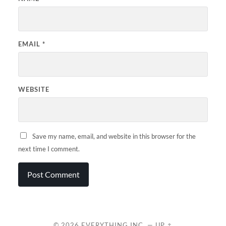
EMAIL
*
WEBSITE
Save my name, email, and website in this browser for the
next time I comment.
© 2026
EVERYTHING INC.
—
UP ↑