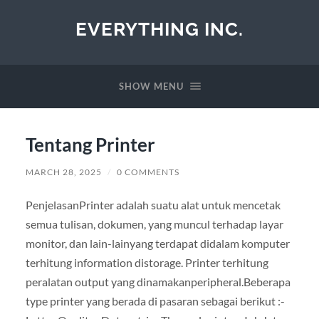
EVERYTHING INC.
SHOW MENU
Tentang Printer
MARCH 28, 2025
/
0 COMMENTS
PenjelasanPrinter adalah suatu alat untuk mencetak
semua tulisan, dokumen, yang muncul terhadap layar
monitor, dan lain-lainyang terdapat didalam komputer
terhitung information distorage. Printer terhitung
peralatan output yang dinamakanperipheral.Beberapa
type printer yang berada di pasaran sebagai berikut :-