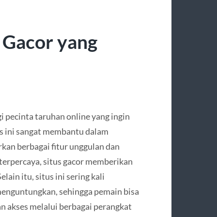
s Gacor yang
i pecinta taruhan online yang ingin
s ini sangat membantu dalam
an berbagai fitur unggulan dan
terpercaya, situs gacor memberikan
n itu, situs ini sering kali
enguntungkan, sehingga pemain bisa
akses melalui berbagai perangkat