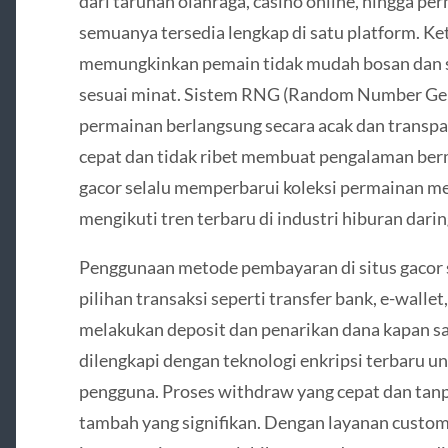
dari taruhan olahraga, casino online, hingga per
semuanya tersedia lengkap di satu platform. Ke
memungkinkan pemain tidak mudah bosan dan 
sesuai minat. Sistem RNG (Random Number Gene
permainan berlangsung secara acak dan transpa
cepat dan tidak ribet membuat pengalaman berm
gacor selalu memperbarui koleksi permainan me
mengikuti tren terbaru di industri hiburan darin
Penggunaan metode pembayaran di situs gacor 
pilihan transaksi seperti transfer bank, e-wal
melakukan deposit dan penarikan dana kapan sa
dilengkapi dengan teknologi enkripsi terbaru u
pengguna. Proses withdraw yang cepat dan tanp
tambah yang signifikan. Dengan layanan custo