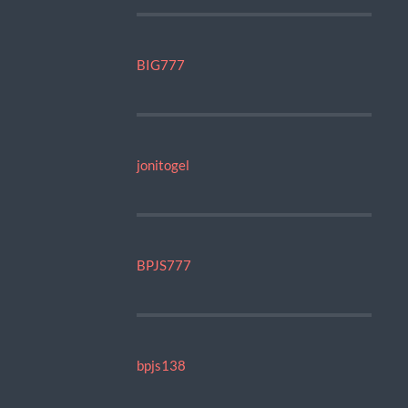
BIG777
jonitogel
BPJS777
bpjs138