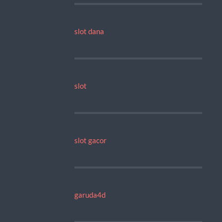
slot dana
slot
slot gacor
garuda4d